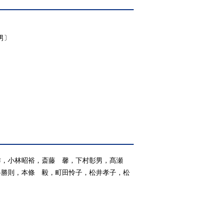
男〕
作，小林昭裕，斎藤 馨，下村彰男，髙瀬
谷勝則，本條 毅，町田怜子，松井孝子，松
）