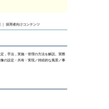
報
採用者向けコンテンツ
設定，手法，実施・管理の方法を解説。実際
標像の設定・共有・実現／持続的な風景／事