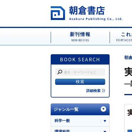
新刊情報
これ
NEW BOOKS
FORTHCOM
朝倉
BOOK SEARCH
―
詳細検索
ジャンル一覧
科学一般
環境科学