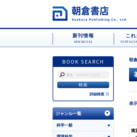
新刊情報
これ
NEW BOOKS
FORTHCOM
朝倉
BOOK SEARCH
詳細検索
表
ジャンル一覧
科学一般
環境科学