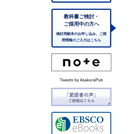
教科書ご検討・
ご採用中の方へ
検討用献本のお申し込み、ご採
用情報のご入力はこちら
Tweets by AsakuraPub