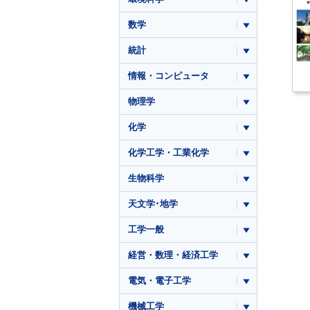
数学
統計
情報・コンピュータ
物理学
化学
化学工学・工業化学
生物科学
天文学･地学
工学一般
経営・数理・経済工学
電気・電子工学
機械工学