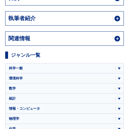
執筆者紹介
関連情報
ジャンル一覧
科学一般
環境科学
数学
統計
情報・コンピュータ
物理学
化学