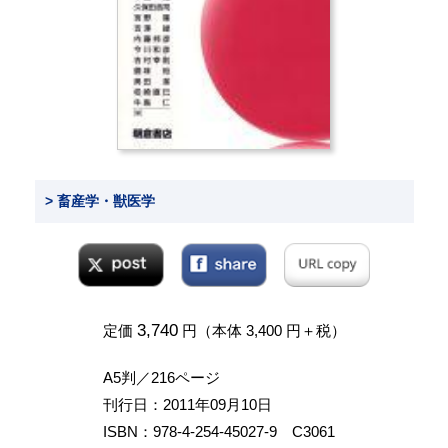
> 畜産学・獣医学
3,740
定価
円（本体 3,400 円＋税）
A5判／216ページ
刊行日：2011年09月10日
ISBN：978-4-254-45027-9 C3061