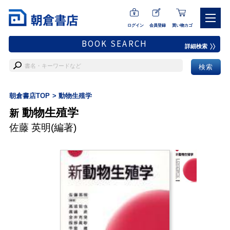
ログイン
会員登録
買い物カゴ
BOOK SEARCH
詳細検索
朝倉書店TOP
動物生殖学
動物生殖学
新
佐藤 英明
(編著)