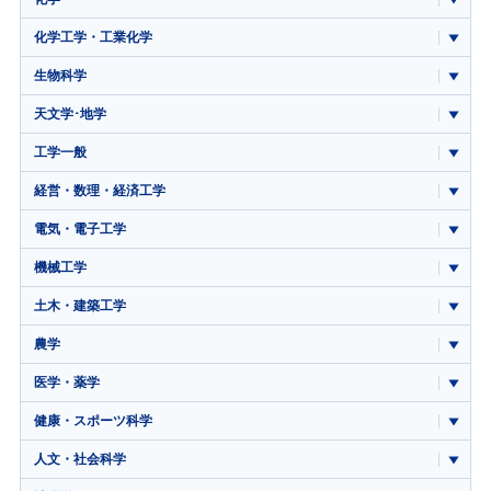
化学工学・工業化学
生物科学
天文学･地学
工学一般
経営・数理・経済工学
電気・電子工学
機械工学
土木・建築工学
農学
医学・薬学
健康・スポーツ科学
人文・社会科学