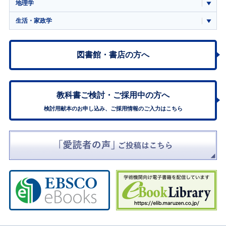
地理学
生活・家政学
図書館・書店の方へ
教科書ご検討・
ご採用中の方へ
検討用献本のお申し込み、ご採用情報のご入力はこちら