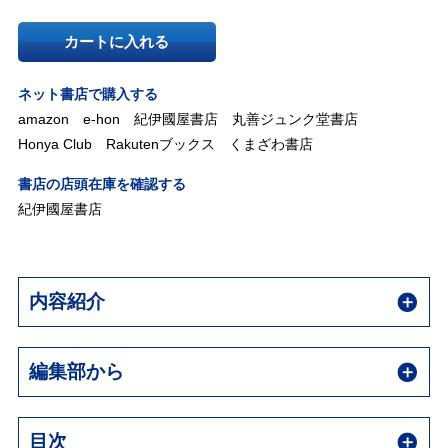
カートに入れる
ネット書店で購入する
amazon
e-hon
紀伊國屋書店
丸善ジュンク堂書店
Honya Club
Rakutenブックス
くまざわ書店
書店の店頭在庫を確認する
紀伊國屋書店
内容紹介
編集部から
目次