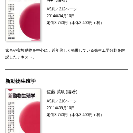
A5判／212ページ
2014年04月10日
定価3,740円（本体3,400円＋税）
家畜や実験動物を中心に，近年著しく発展している発生工学分野を解
説したテキスト。
新動物生殖学
佐藤 英明
(編著)
A5判／216ページ
2011年09月10日
定価3,740円（本体3,400円＋税）