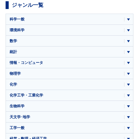
ジャンル一覧
科学一般
環境科学
数学
統計
情報・コンピュータ
物理学
化学
化学工学・工業化学
生物科学
天文学･地学
工学一般
経営・数理・経済工学