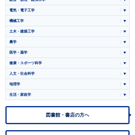
電気・電子工学
機械工学
土木・建築工学
農学
医学・薬学
健康・スポーツ科学
人文・社会科学
地理学
生活・家政学
図書館・書店の方へ