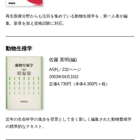
再生医療分野からも注目を集めている動物生殖学を，第一人者が編
集。新章を加え資格試験に対応。
動物生殖学
佐藤 英明
(編)
A5判／232ページ
2003年04月10日
定価4,730円（本体4,300円＋税）
近年の生命科学の進歩を背景として全く新しく編集された動物繁殖学
の標準的なテキスト。