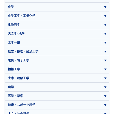
化学
化学工学・工業化学
生物科学
天文学･地学
工学一般
経営・数理・経済工学
電気・電子工学
機械工学
土木・建築工学
農学
医学・薬学
健康・スポーツ科学
人文・社会科学