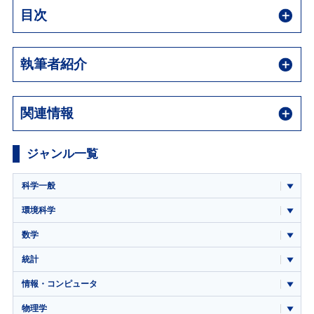
目次
執筆者紹介
関連情報
ジャンル一覧
科学一般
環境科学
数学
統計
情報・コンピュータ
物理学