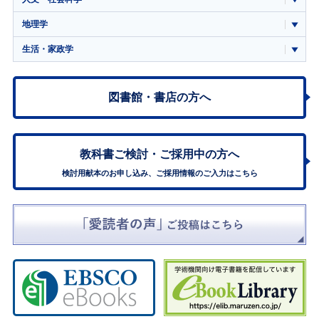
地理学
生活・家政学
図書館・書店の方へ
教科書ご検討・
ご採用中の方へ
検討用献本のお申し込み、ご採用情報のご入力はこちら