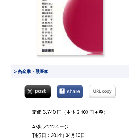
> 畜産学・獣医学
3,740
定価
円（本体 3,400 円＋税）
A5判／212ページ
刊行日：2014年04月10日