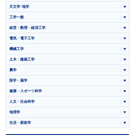
天文学･地学
工学一般
経営・数理・経済工学
電気・電子工学
機械工学
土木・建築工学
農学
医学・薬学
健康・スポーツ科学
人文・社会科学
地理学
生活・家政学