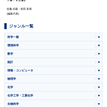
佐藤 武義
・
前田 富祺
(編集代表)
ジャンル一覧
科学一般
環境科学
数学
統計
情報・コンピュータ
物理学
化学
化学工学・工業化学
生物科学