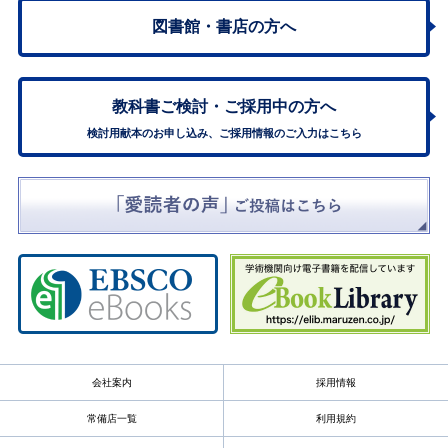
図書館・書店の方へ
教科書ご検討・
ご採用中の方へ
検討用献本のお申し込み、ご採用情報のご入力はこちら
会社案内
採用情報
常備店一覧
利用規約