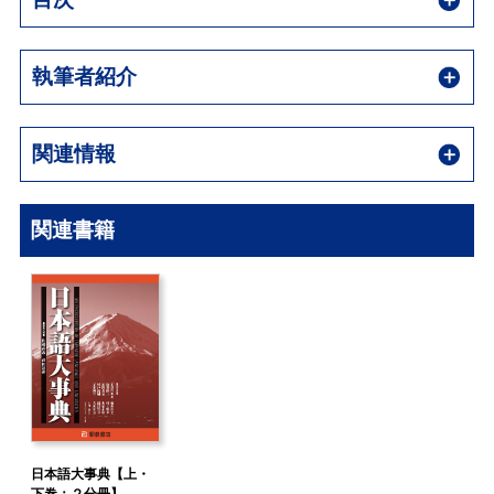
執筆者紹介
関連情報
関連書籍
日本語大事典【上・
下巻：２分冊】