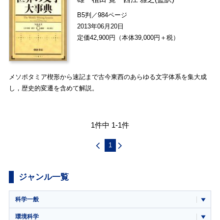
B5判／984ページ
2013年06月20日
定価42,900円（本体39,000円＋税）
メソポタミア楔形から速記まで古今東西のあらゆる文字体系を集大成
し，歴史的変遷を含めて解説。
1件中 1-1件
1
ジャンル一覧
科学一般
環境科学