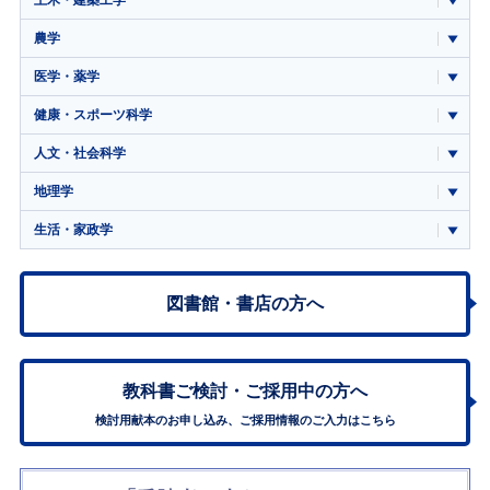
土木・建築工学
農学
医学・薬学
健康・スポーツ科学
人文・社会科学
地理学
生活・家政学
図書館・書店の方へ
教科書ご検討・
ご採用中の方へ
検討用献本のお申し込み、ご採用情報のご入力はこちら