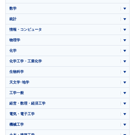
数学
統計
情報・コンピュータ
物理学
化学
化学工学・工業化学
生物科学
天文学･地学
工学一般
経営・数理・経済工学
電気・電子工学
機械工学