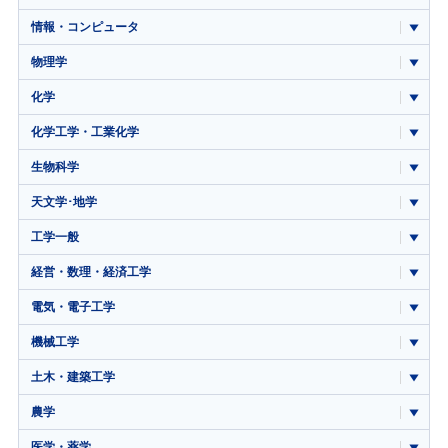
情報・コンピュータ
物理学
化学
化学工学・工業化学
生物科学
天文学･地学
工学一般
経営・数理・経済工学
電気・電子工学
機械工学
土木・建築工学
農学
医学・薬学