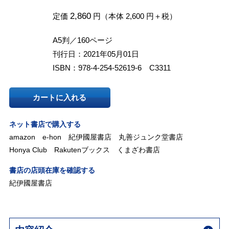
2,860
定価
円（本体 2,600 円＋税）
A5判／160ページ
刊行日：2021年05月01日
ISBN：978-4-254-52619-6 C3311
カートに入れる
ネット書店で購入する
amazon
e-hon
紀伊國屋書店
丸善ジュンク堂書店
Honya Club
Rakutenブックス
くまざわ書店
書店の店頭在庫を確認する
紀伊國屋書店