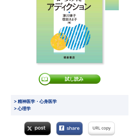
試し読み
> 精神医学・心身医学
> 心理学