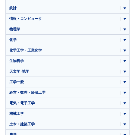
統計
情報・コンピュータ
物理学
化学
化学工学・工業化学
生物科学
天文学･地学
工学一般
経営・数理・経済工学
電気・電子工学
機械工学
土木・建築工学
農学