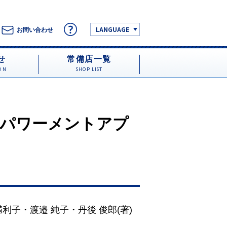
LANGUAGE
お問い合わせ
せ
常備店一覧
ON
SHOP LIST
パワーメントアプ
満利子
・
渡邉 純子
・
丹後 俊郎
(著)