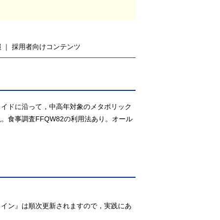
報
採用者向けコンテンツ
ライドに沿って，中高年対象のメタボリック
食事調査FFQW82の利用法あり。オール
ライン』は順次更新されますので，実践にあ