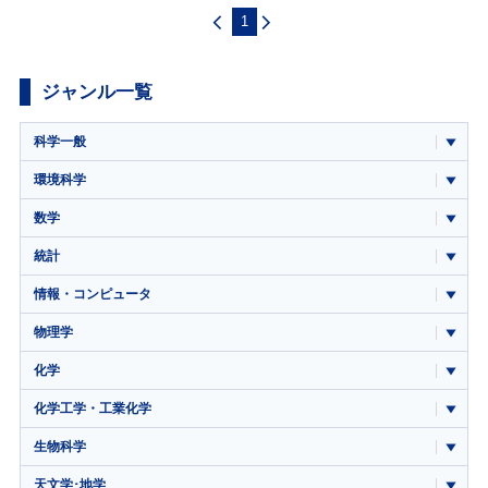
1
ジャンル一覧
科学一般
環境科学
数学
統計
情報・コンピュータ
物理学
化学
化学工学・工業化学
生物科学
天文学･地学