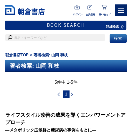
ログイン
会員登録
買い物カゴ
BOOK SEARCH
詳細検索
朝倉書店TOP
著者検索: 山岡 和枝
著者検索: 山岡 和枝
5件中 1-5件
1
ライフスタイル改善の成果を導くエンパワーメントア
プローチ
―メタボリック症候群と糖尿病の事例をもとに―