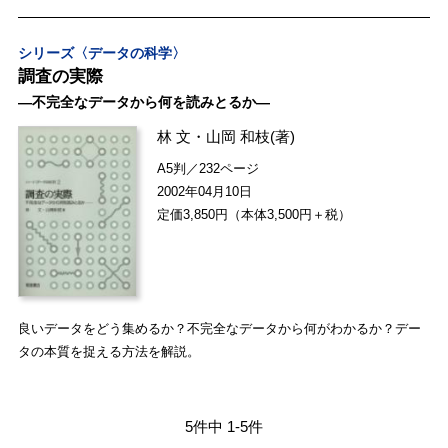
シリーズ〈データの科学〉
調査の実際
―不完全なデータから何を読みとるか―
林 文
・
山岡 和枝
(著)
A5判／232ページ
2002年04月10日
定価3,850円（本体3,500円＋税）
良いデータをどう集めるか？不完全なデータから何がわかるか？デー
タの本質を捉える方法を解説。
5件中 1-5件