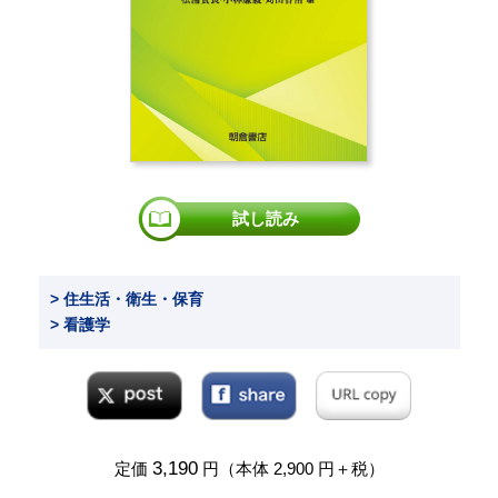
試し読み
> 住生活・衛生・保育
> 看護学
3,190
定価
円（本体 2,900 円＋税）