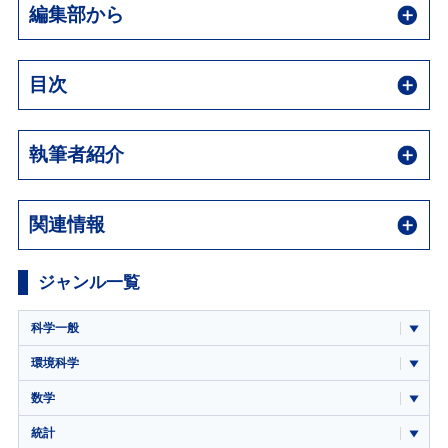
編集部から
目次
執筆者紹介
関連情報
ジャンル一覧
科学一般
環境科学
数学
統計