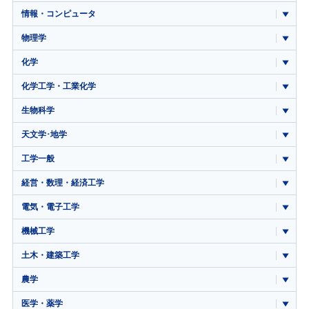
情報・コンピュータ
物理学
化学
化学工学・工業化学
生物科学
天文学･地学
工学一般
経営・数理・経済工学
電気・電子工学
機械工学
土木・建築工学
農学
医学・薬学