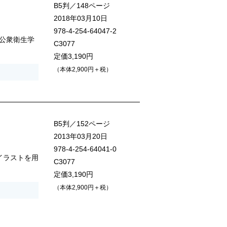
B5判／148ページ
2018年03月10日
978-4-254-64047-2
公衆衛生学
C3077
定価3,190円
（本体2,900円＋税）
B5判／152ページ
2013年03月20日
978-4-254-64041-0
イラストを用
C3077
定価3,190円
（本体2,900円＋税）