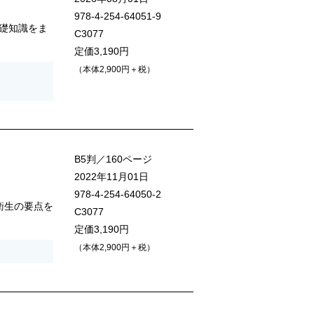
978-4-254-64051-9
礎知識をま
C3077
定価3,190円
（本体2,900円＋税）
B5判／160ページ
2022年11月01日
978-4-254-64050-2
衛生の要点を
C3077
定価3,190円
（本体2,900円＋税）