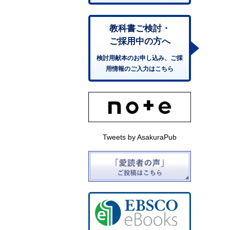
教科書ご検討・
ご採用中の方へ
検討用献本のお申し込み、ご採
用情報のご入力はこちら
Tweets by AsakuraPub