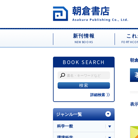
新刊情報
これ
NEW BOOKS
FORTHCOM
朝倉
BOOK SEARCH
詳細検索
表
ジャンル一覧
科学一般
環境科学