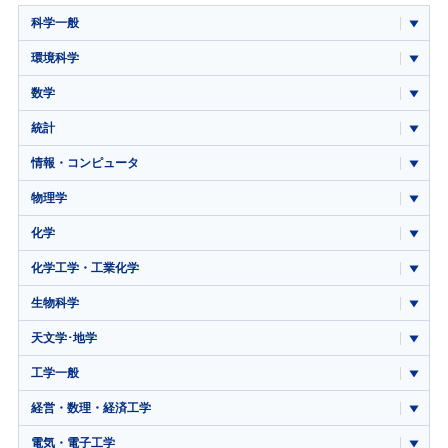
科学一般
環境科学
数学
統計
情報・コンピュータ
物理学
化学
化学工学・工業化学
生物科学
天文学･地学
工学一般
経営・数理・経済工学
電気・電子工学