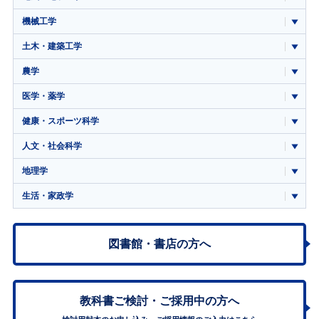
機械工学
土木・建築工学
農学
医学・薬学
健康・スポーツ科学
人文・社会科学
地理学
生活・家政学
図書館・書店の方へ
教科書ご検討・
ご採用中の方へ