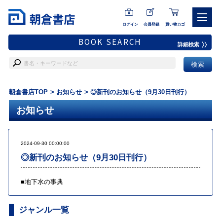
ログイン
会員登録
買い物カゴ
BOOK SEARCH
詳細検索
朝倉書店TOP
お知らせ
◎新刊のお知らせ（9月30日刊行）
お知らせ
2024-09-30 00:00:00
◎新刊のお知らせ（9月30日刊行）
■
地下水の事典
ジャンル一覧