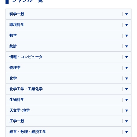
ジャンル一覧
科学一般
環境科学
数学
統計
情報・コンピュータ
物理学
化学
化学工学・工業化学
生物科学
天文学･地学
工学一般
経営・数理・経済工学