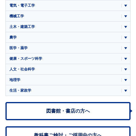
電気・電子工学
機械工学
土木・建築工学
農学
医学・薬学
健康・スポーツ科学
人文・社会科学
地理学
生活・家政学
図書館・書店の方へ
教科書ご検討・
ご採用中の方へ