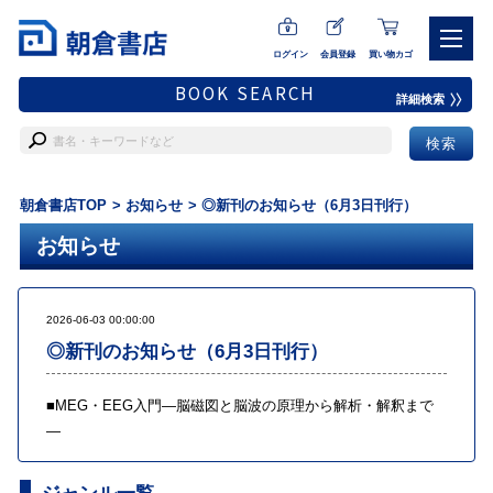
ログイン
会員登録
買い物カゴ
BOOK SEARCH
詳細検索
朝倉書店TOP
お知らせ
◎新刊のお知らせ（6月3日刊行）
お知らせ
2026-06-03 00:00:00
◎新刊のお知らせ（6月3日刊行）
■
MEG・EEG入門―脳磁図と脳波の原理から解析・解釈まで
―