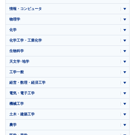
情報・コンピュータ
物理学
化学
化学工学・工業化学
生物科学
天文学･地学
工学一般
経営・数理・経済工学
電気・電子工学
機械工学
土木・建築工学
農学