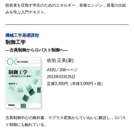
技術者を目指す学生のためのエネルギー，各種エンジン，発電の仕組
みを学ぶ入門テキスト。
機械工学基礎課程
制御工学
―古典制御からロバスト制御へ―
佐伯 正美
(著)
A5判／208ページ
2013年03月25日
定価3,300円（本体3,000円＋税）
古典制御中心の教科書。ラプラス変換からていねいに解説し，ロバス
ト制御にも触れている。