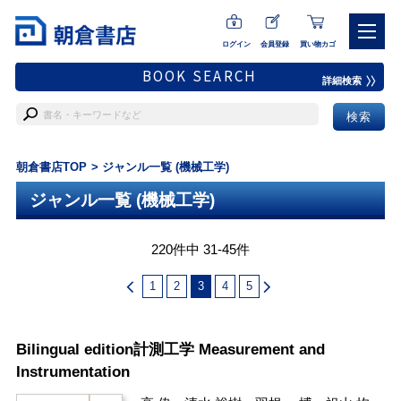
ログイン
会員登録
買い物カゴ
BOOK SEARCH
詳細検索
朝倉書店TOP
ジャンル一覧 (機械工学)
ジャンル一覧 (機械工学)
220件中 31-45件
1
2
3
4
5
Bilingual edition計測工学 Measurement and
Instrumentation