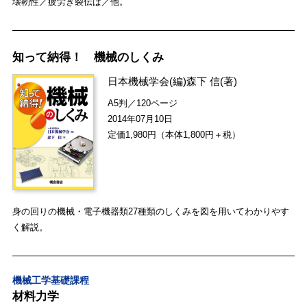
壊靭性／疲労き裂伝ぱ／他。
知って納得！ 機械のしくみ
日本機械学会
(編)
森下 信
(著)
A5判／120ページ
2014年07月10日
定価1,980円（本体1,800円＋税）
身の回りの機械・電子機器類27種類のしくみを図を用いてわかりやす
く解説。
機械工学基礎課程
材料力学