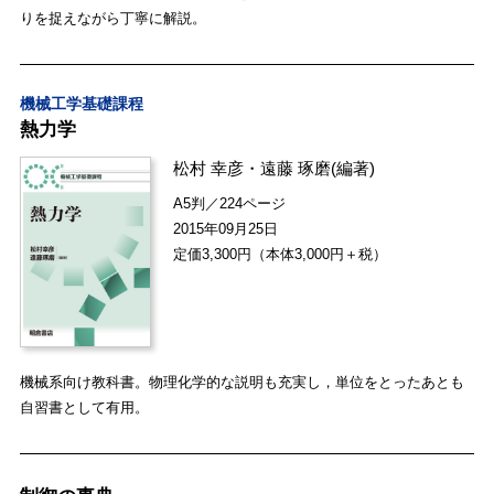
りを捉えながら丁寧に解説。
機械工学基礎課程
熱力学
松村 幸彦
・
遠藤 琢磨
(編著)
A5判／224ページ
2015年09月25日
定価3,300円（本体3,000円＋税）
機械系向け教科書。物理化学的な説明も充実し，単位をとったあとも
自習書として有用。