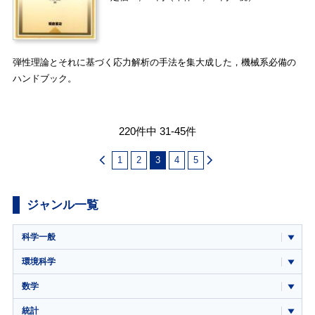
弾性理論とそれに基づく応力解析の手法を集大成した，機械系必備の
ハンドブック。
220件中 31-45件
1
2
3
4
5
ジャンル一覧
科学一般
環境科学
数学
統計