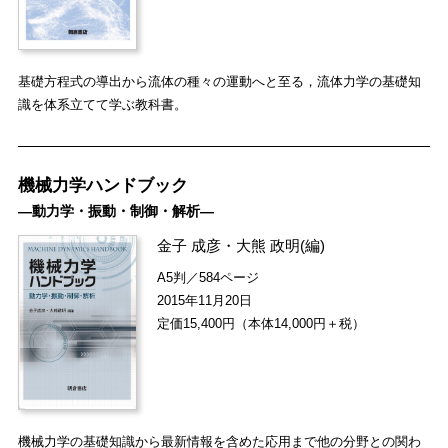
基礎方程式の導出から流体の種々の運動へと至る，流体力学の基礎知
識を体系立てて学ぶ教科書。
機械力学ハンドブック
―動力学・振動・制御・解析―
金子 成彦
・
大熊 政明
(編)
A5判／584ページ
2015年11月20日
定価15,400円（本体14,000円＋税）
機械力学の基礎知識から最新情報を含めた応用まで他の分野との関わ