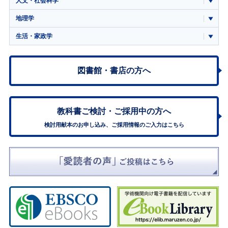
人文・社会科学
地理学
生活・家政学
図書館・書店の方へ
教科書ご検討・
ご採用中の方へ
検討用献本のお申し込み、ご採用情報のご入力はこちら