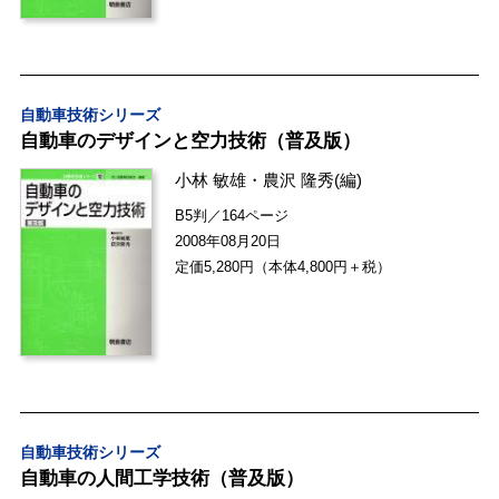
自動車技術シリーズ
自動車のデザインと空力技術（普及版）
小林 敏雄
・
農沢 隆秀
(編)
B5判／164ページ
2008年08月20日
定価5,280円（本体4,800円＋税）
自動車技術シリーズ
自動車の人間工学技術（普及版）