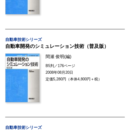
自動車技術シリーズ
自動車開発のシミュレーション技術（普及版）
間瀬 俊明
(編)
B5判／176ページ
2008年08月20日
定価5,280円（本体4,800円＋税）
自動車技術シリーズ