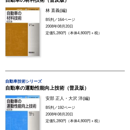
自動車の材料技術（普及版）
林 直義
(編)
B5判／164ページ
2008年08月20日
定価5,280円（本体4,800円＋税）
自動車技術シリーズ
自動車の運動性能向上技術（普及版）
安部 正人
・
大沢 洋
(編)
B5判／192ページ
2008年08月20日
定価5,280円（本体4,800円＋税）