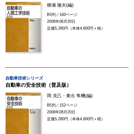
柳瀬 徹夫
(編)
B5判／160ページ
2008年08月20日
定価5,280円（本体4,800円＋税）
自動車技術シリーズ
自動車の安全技術（普及版）
岡 克己
・
東出 隼機
(編)
B5判／152ページ
2008年08月20日
定価5,280円（本体4,800円＋税）