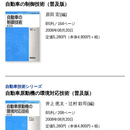
自動車の制御技術（普及版）
原田 宏
(編)
B5判／164ページ
2008年08月20日
定価5,280円（本体4,800円＋税）
自動車技術シリーズ
自動車原動機の環境対応技術（普及版）
井上 悳太
・
辻村 欽司
(編)
B5判／208ページ
2008年08月20日
定価5,280円（本体4,800円＋税）