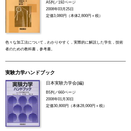
A5判／192ページ
2008年03月25日
定価3,080円（本体2,800円＋税）
色々な加工法について，わかりやすく，実際的に解説した学生，技術
者のための教科書，参考書。
実験力学ハンドブック
日本実験力学会
(編)
B5判／660ページ
2008年01月30日
定価30,800円（本体28,000円＋税）