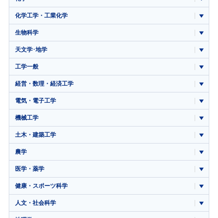
化学工学・工業化学
生物科学
天文学･地学
工学一般
経営・数理・経済工学
電気・電子工学
機械工学
土木・建築工学
農学
医学・薬学
健康・スポーツ科学
人文・社会科学