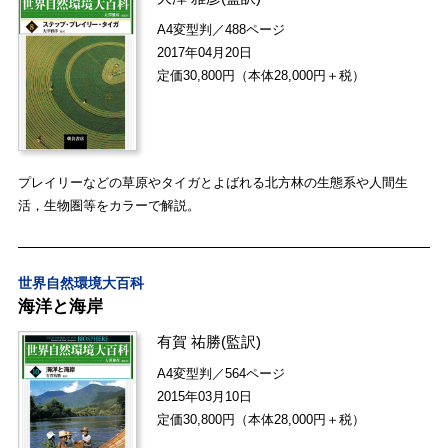
A4変型判／488ページ
2017年04月20日
定価30,800円（本体28,000円＋税）
プレイリーなどの草原やタイガとよばれる北方林の生態系や人間生
活，生物圏等をカラーで解説。
世界自然環境大百科
海洋と海岸
有賀 祐勝
(監訳)
A4変型判／564ページ
2015年03月10日
定価30,800円（本体28,000円＋税）