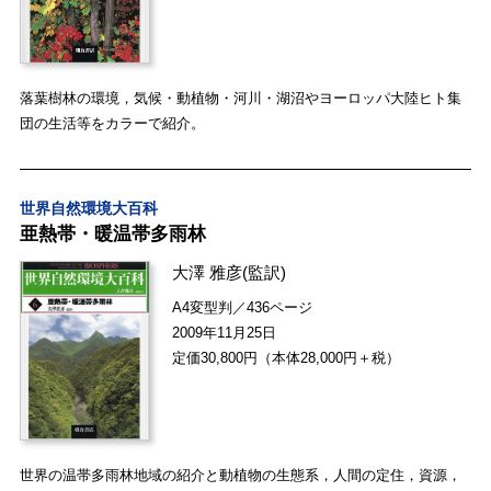
落葉樹林の環境，気候・動植物・河川・湖沼やヨーロッパ大陸ヒト集
団の生活等をカラーで紹介。
世界自然環境大百科
亜熱帯・暖温帯多雨林
大澤 雅彦
(監訳)
A4変型判／436ページ
2009年11月25日
定価30,800円（本体28,000円＋税）
世界の温帯多雨林地域の紹介と動植物の生態系，人間の定住，資源，