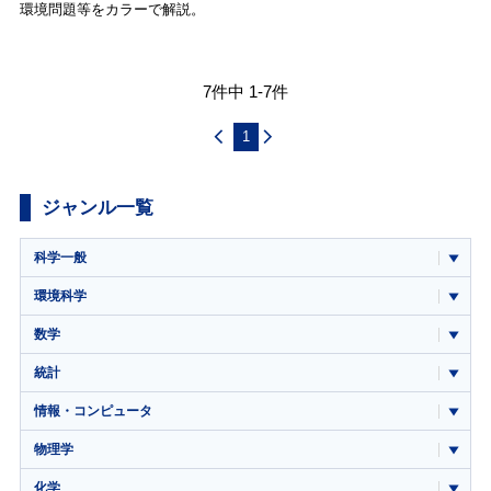
環境問題等をカラーで解説。
7件中 1-7件
1
ジャンル一覧
科学一般
環境科学
数学
統計
情報・コンピュータ
物理学
化学