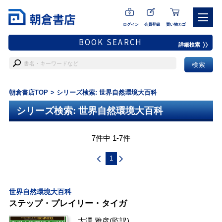
ログイン
会員登録
買い物カゴ
BOOK SEARCH
詳細検索
朝倉書店TOP
シリーズ検索: 世界自然環境大百科
シリーズ検索: 世界自然環境大百科
7件中 1-7件
1
世界自然環境大百科
ステップ・プレイリー・タイガ
大澤 雅彦
(監訳)