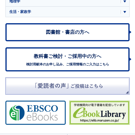
地理学
生活・家政学
図書館・書店の方へ
教科書ご検討・
ご採用中の方へ
検討用献本のお申し込み、ご採用情報のご入力はこちら