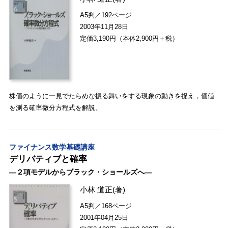
A5判／192ページ
2003年11月28日
定価3,190円（本体2,900円＋税）
株価のように一見でたらめな振る舞いをする現象の動きを捉え，価値
を測る確率微分方程式を解説。
ファイナンス数学基礎講座
デリバティブと確率
―２項モデルからブラック・ショールズへ―
小林 道正
(著)
A5判／168ページ
2001年04月25日