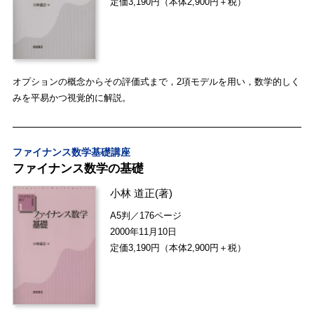
定価3,190円（本体2,900円＋税）
オプションの概念からその評価式まで，2項モデルを用い，数学的しく
みを平易かつ視覚的に解説。
ファイナンス数学基礎講座
ファイナンス数学の基礎
小林 道正
(著)
A5判／176ページ
2000年11月10日
定価3,190円（本体2,900円＋税）