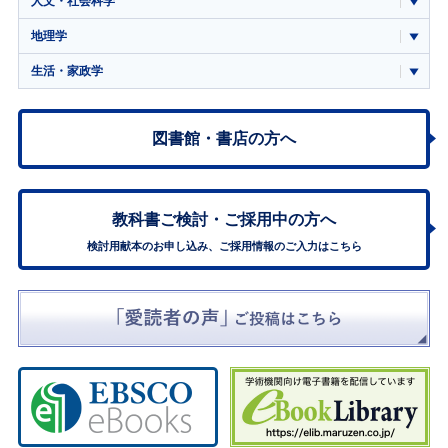
人文・社会科学
地理学
生活・家政学
図書館・書店の方へ
教科書ご検討・
ご採用中の方へ
検討用献本のお申し込み、ご採用情報のご入力はこちら