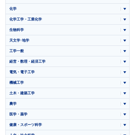
化学
化学工学・工業化学
生物科学
天文学･地学
工学一般
経営・数理・経済工学
電気・電子工学
機械工学
土木・建築工学
農学
医学・薬学
健康・スポーツ科学