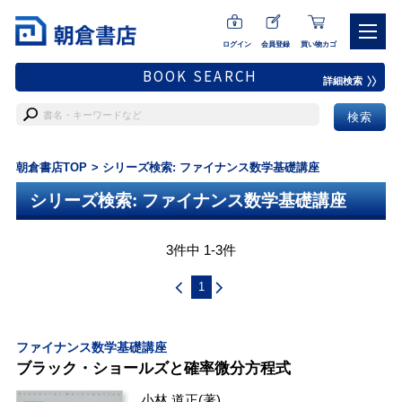
ログイン
会員登録
買い物カゴ
BOOK SEARCH
詳細検索
朝倉書店TOP
シリーズ検索: ファイナンス数学基礎講座
シリーズ検索: ファイナンス数学基礎講座
3件中 1-3件
1
ファイナンス数学基礎講座
ブラック・ショールズと確率微分方程式
小林 道正
(著)