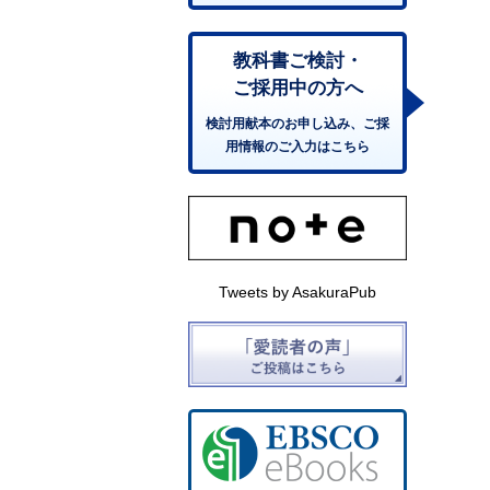
教科書ご検討・
ご採用中の方へ
検討用献本のお申し込み、ご採
用情報のご入力はこちら
Tweets by AsakuraPub