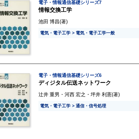
電子・情報通信基礎シリーズ7
情報交換工学
池田 博昌
(著)
電気・電子工学
電気・電子工学一般
電子・情報通信基礎シリーズ6
ディジタル伝送ネットワーク
辻井 重男
・
河西 宏之
・
坪井 利憲
(著)
電気・電子工学
通信・信号処理