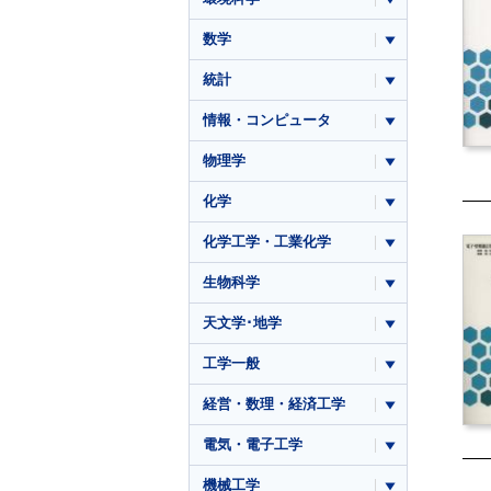
数学
統計
情報・コンピュータ
物理学
化学
化学工学・工業化学
生物科学
天文学･地学
工学一般
経営・数理・経済工学
電気・電子工学
機械工学