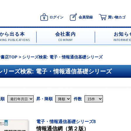
ログイン
会員登録
買い物カゴ
から出る本
会社案内
お知ら
ING PUBLICATIONS
COMPANY
INFORMATI
書店TOP
シリーズ検索: 電子・情報通信基礎シリーズ
シリーズ検索: 電子・情報通信基礎シリーズ
示順
昇・降順
件数
電子・情報通信基礎シリーズ8
情報通信網（第２版）