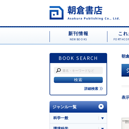
新刊情報
これ
NEW BOOKS
FORTHCOM
朝倉
BOOK SEARCH
詳細検索
表
ジャンル一覧
科学一般
環境科学