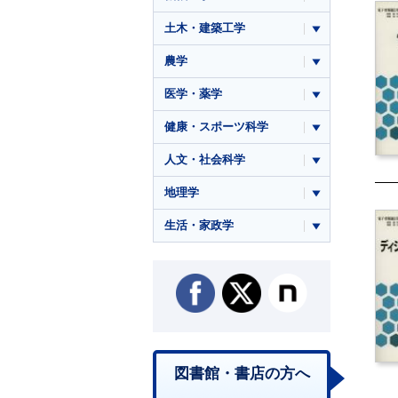
土木・建築工学
農学
医学・薬学
健康・スポーツ科学
人文・社会科学
地理学
生活・家政学
図書館・書店の方へ