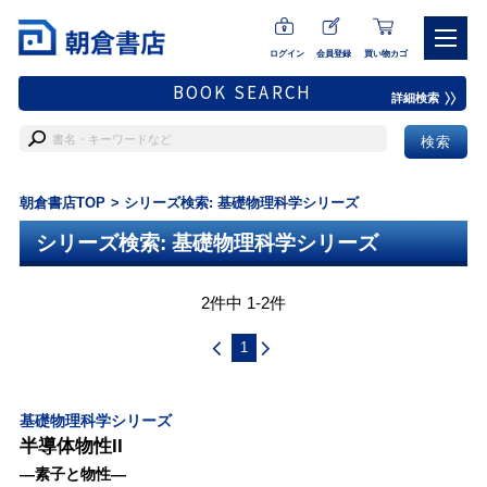
ログイン
会員登録
買い物カゴ
BOOK SEARCH
詳細検索
朝倉書店TOP
シリーズ検索: 基礎物理科学シリーズ
シリーズ検索: 基礎物理科学シリーズ
2件中 1-2件
1
基礎物理科学シリーズ
半導体物性II
―素子と物性―