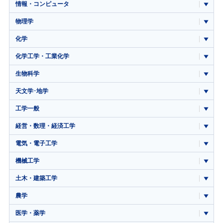
情報・コンピュータ
物理学
化学
化学工学・工業化学
生物科学
天文学･地学
工学一般
経営・数理・経済工学
電気・電子工学
機械工学
土木・建築工学
農学
医学・薬学