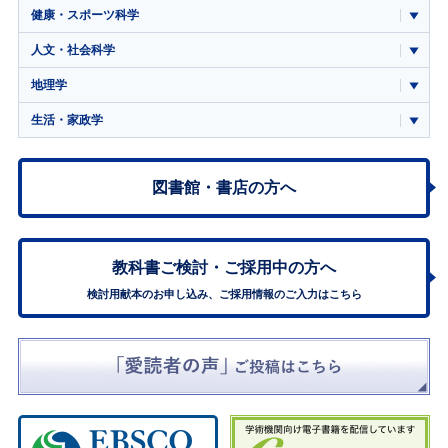
健康・スポーツ科学
人文・社会科学
地理学
生活・家政学
図書館・書店の方へ
教科書ご検討・
ご採用中の方へ
検討用献本のお申し込み、ご採用情報のご入力はこちら