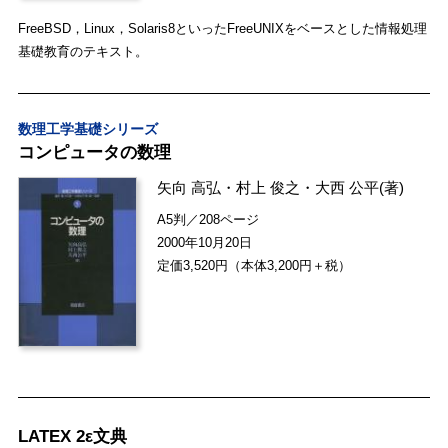
FreeBSD，Linux，Solaris8といったFreeUNIXをベースとした情報処理
基礎教育のテキスト。
数理工学基礎シリーズ
コンピュータの数理
矢向 高弘
・
村上 俊之
・
大西 公平
(著)
A5判／208ページ
2000年10月20日
定価3,520円（本体3,200円＋税）
LATEX 2ε文典