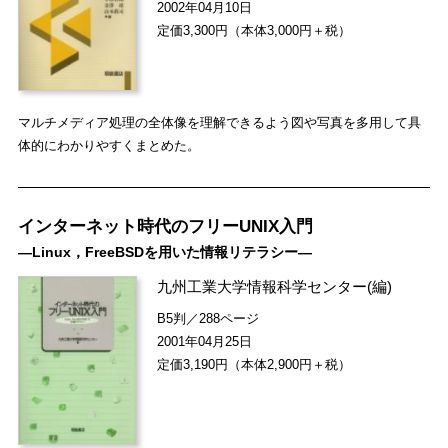
2002年04月10日
定価3,300円（本体3,000円＋税）
マルチメディア処理の全体像を理解できるよう図や写真を多用して具
体的にわかりやすくまとめた。
インターネット時代のフリーUNIX入門
―Linux，FreeBSDを用いた情報リテラシー―
九州工業大学情報科学センター
(編)
B5判／288ページ
2001年04月25日
定価3,190円（本体2,900円＋税）