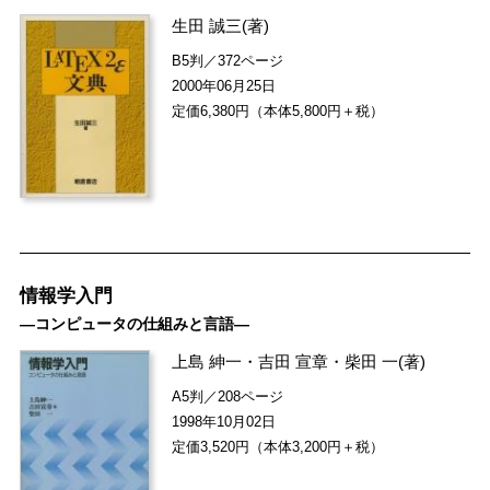
生田 誠三
(著)
B5判／372ページ
2000年06月25日
定価6,380円（本体5,800円＋税）
情報学入門
―コンピュータの仕組みと言語―
上島 紳一
・
吉田 宣章
・
柴田 一
(著)
A5判／208ページ
1998年10月02日
定価3,520円（本体3,200円＋税）