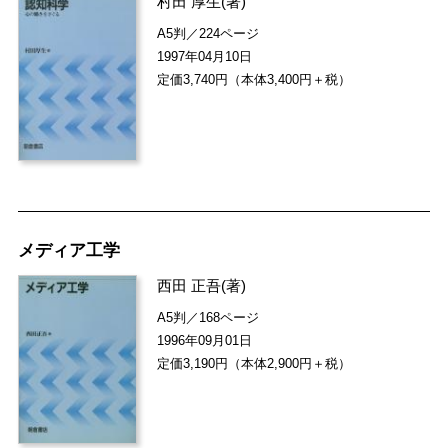
村田 厚生
(著)
A5判／224ページ
1997年04月10日
定価3,740円（本体3,400円＋税）
メディア工学
西田 正吾
(著)
A5判／168ページ
1996年09月01日
定価3,190円（本体2,900円＋税）