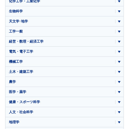
化学工学・工業化学
生物科学
天文学･地学
工学一般
経営・数理・経済工学
電気・電子工学
機械工学
土木・建築工学
農学
医学・薬学
健康・スポーツ科学
人文・社会科学
地理学