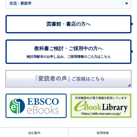
生活・家政学
図書館・書店の方へ
教科書ご検討・
ご採用中の方へ
検討用献本のお申し込み、ご採用情報のご入力はこちら
会社案内
採用情報