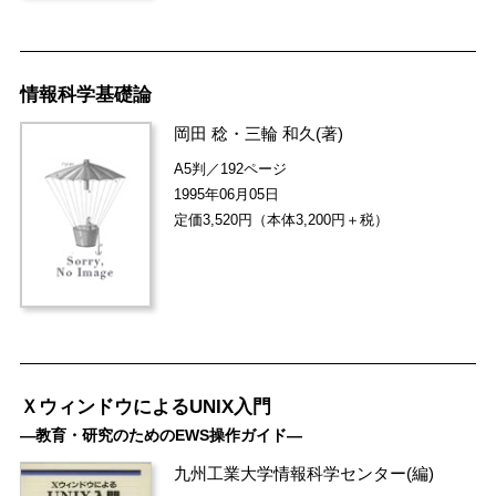
情報科学基礎論
岡田 稔
・
三輪 和久
(著)
A5判／192ページ
1995年06月05日
定価3,520円（本体3,200円＋税）
ＸウィンドウによるUNIX入門
―教育・研究のためのEWS操作ガイド―
九州工業大学情報科学センター
(編)