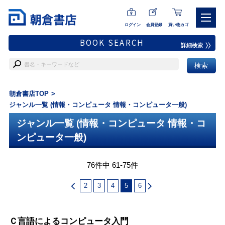
ログイン
会員登録
買い物カゴ
BOOK SEARCH
詳細検索
朝倉書店TOP
ジャンル一覧 (情報・コンピュータ 情報・コンピュータ一般)
ジャンル一覧 (情報・コンピュータ 情報・コ
ンピュータ一般)
76件中 61-75件
2
3
4
5
6
Ｃ言語によるコンピュータ入門