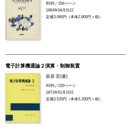
B5判／256ページ
1993年04月01日
定価3,080円（本体2,800円＋税）
電子計算機通論２演算・制御装置
萩原 宏
(著)
A5判／220ページ
1971年01月15日
定価3,520円（本体3,200円＋税）