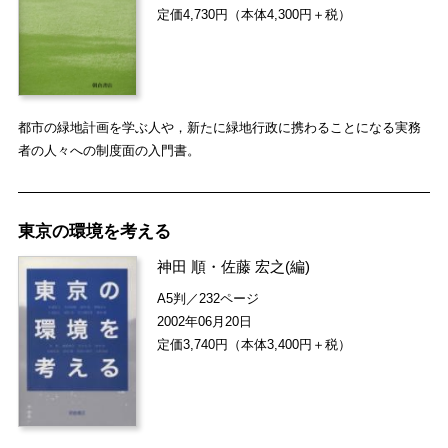
定価4,730円（本体4,300円＋税）
都市の緑地計画を学ぶ人や，新たに緑地行政に携わることになる実務
者の人々への制度面の入門書。
東京の環境を考える
神田 順
・
佐藤 宏之
(編)
A5判／232ページ
2002年06月20日
定価3,740円（本体3,400円＋税）