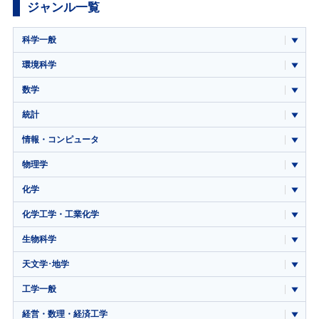
ジャンル一覧
科学一般
環境科学
数学
統計
情報・コンピュータ
物理学
化学
化学工学・工業化学
生物科学
天文学･地学
工学一般
経営・数理・経済工学