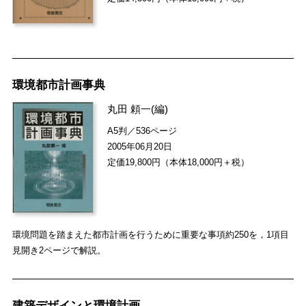
環境都市計画事典
丸田 頼一
(編)
A5判／536ページ
2005年06月20日
定価19,800円（本体18,000円＋税）
環境問題を踏まえた都市計画を行うために重要な事項約250を，1項目
見開き2ページで解説。
建築デザインと環境計画