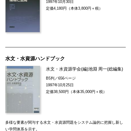
1997年10月30日
定価4,180円（本体3,800円＋税）
水文・水資源ハンドブック
水文・水資源学会
(編)
池淵 周一
(総編集)
B5判／656ページ
1997年10月25日
定価38,500円（本体35,000円＋税）
多様な要素が関与する水文・水資源問題をシステム論的に把握し新し
い学問体系を示す。