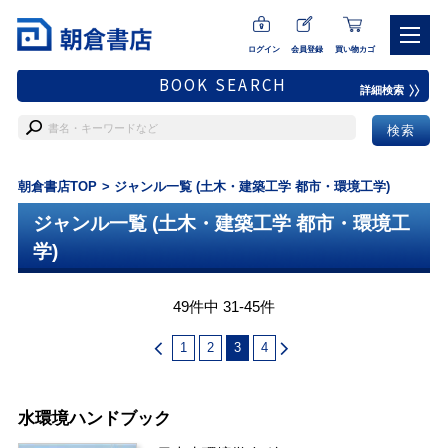
ログイン
会員登録
買い物カゴ
BOOK SEARCH
詳細検索
朝倉書店TOP
ジャンル一覧 (土木・建築工学 都市・環境工学)
ジャンル一覧 (土木・建築工学 都市・環境工
学)
49件中 31-45件
1
2
3
4
水環境ハンドブック