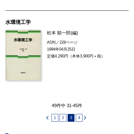
水環境工学
松本 順一郎
(編)
A5判／228ページ
1994年04月25日
定価4,290円（本体3,900円＋税）
49件中 31-45件
1
2
3
4