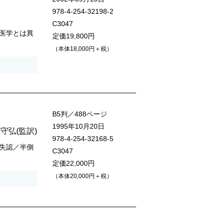
978-4-254-32198-2
C3047
医学とは異
定価19,800円
（本体18,000円＋税）
B5判／488ページ
1995年10月20日
 守弘
(監訳)
978-4-254-32168-5
失認／半側
C3047
定価22,000円
（本体20,000円＋税）