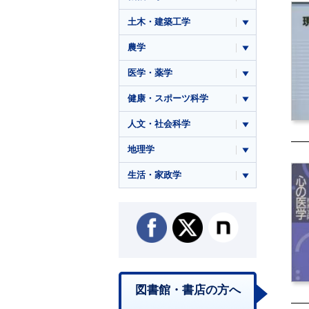
土木・建築工学
農学
医学・薬学
健康・スポーツ科学
人文・社会科学
地理学
生活・家政学
図書館・書店の方へ