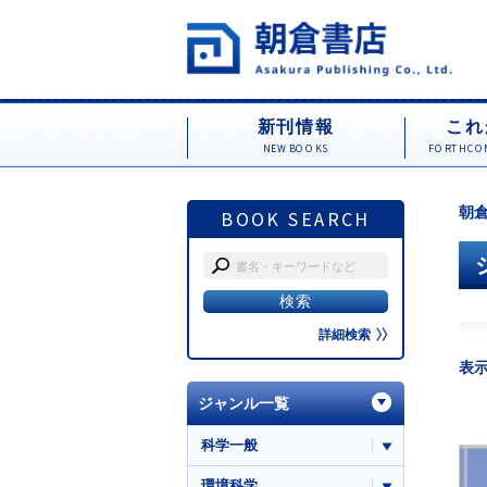
新刊情報
これ
NEW BOOKS
FORTHCOM
朝倉
BOOK SEARCH
詳細検索
表
ジャンル一覧
科学一般
環境科学