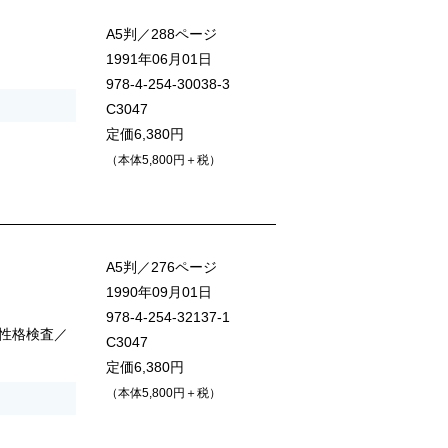
A5判／288ページ
1991年06月01日
978-4-254-30038-3
C3047
定価6,380円
（本体5,800円＋税）
A5判／276ページ
1990年09月01日
978-4-254-32137-1
性格検査／
C3047
定価6,380円
（本体5,800円＋税）