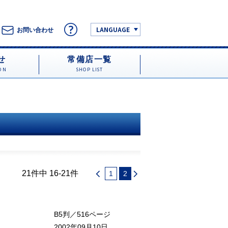
LANGUAGE
お問い合わせ
せ
常備店一覧
ON
SHOP LIST
21件中 16-21件
1
2
B5判／516ページ
2002年09月10日