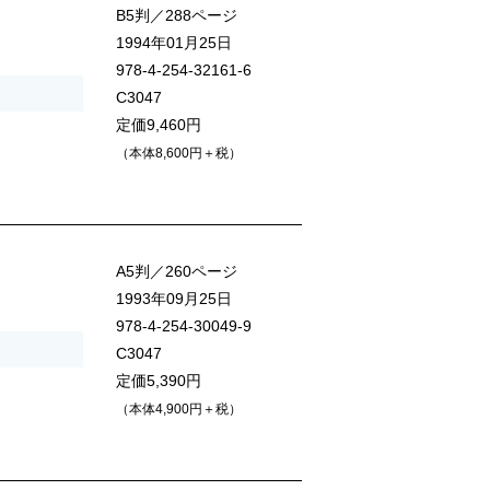
B5判／288ページ
1994年01月25日
978-4-254-32161-6
C3047
定価9,460円
（本体8,600円＋税）
A5判／260ページ
1993年09月25日
978-4-254-30049-9
C3047
定価5,390円
（本体4,900円＋税）