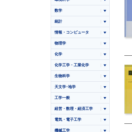
数学
統計
情報・コンピュータ
物理学
化学
化学工学・工業化学
生物科学
天文学･地学
工学一般
経営・数理・経済工学
電気・電子工学
機械工学