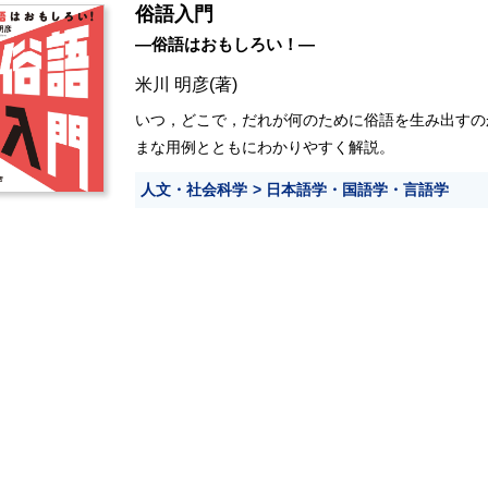
俗語入門
―俗語はおもしろい！―
米川 明彦
(著)
いつ，どこで，だれが何のために俗語を生み出すの
まな用例とともにわかりやすく解説。
人文・社会科学
日本語学・国語学・言語学