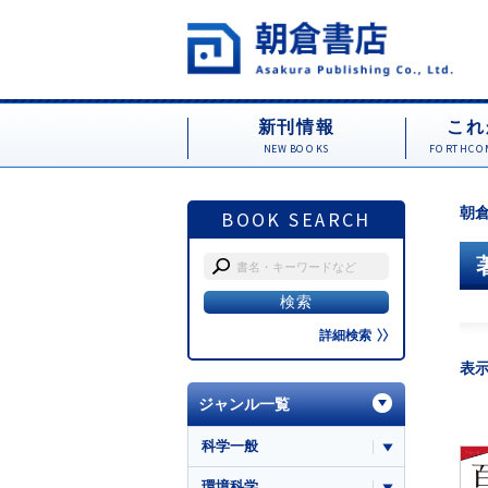
新刊情報
これ
NEW BOOKS
FORTHCOM
朝倉
BOOK SEARCH
詳細検索
表
ジャンル一覧
科学一般
環境科学