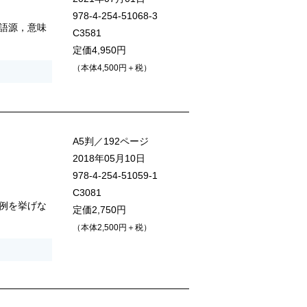
978-4-254-51068-3
語源，意味
C3581
定価4,950円
（本体4,500円＋税）
A5判／192ページ
2018年05月10日
978-4-254-51059-1
C3081
例を挙げな
定価2,750円
（本体2,500円＋税）