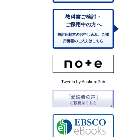
教科書ご検討・
ご採用中の方へ
検討用献本のお申し込み、ご採
用情報のご入力はこちら
Tweets by AsakuraPub