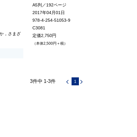
A5判／192ページ
2017年04月01日
978-4-254-51053-9
C3081
か，さまざ
定価2,750円
（本体2,500円＋税）
3件中 1-3件
1