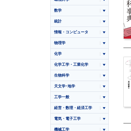
数学
統計
情報・コンピュータ
物理学
化学
化学工学・工業化学
生物科学
天文学･地学
工学一般
経営・数理・経済工学
電気・電子工学
機械工学