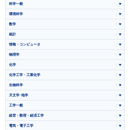
科学一般
環境科学
数学
統計
情報・コンピュータ
物理学
化学
化学工学・工業化学
生物科学
天文学･地学
工学一般
経営・数理・経済工学
電気・電子工学