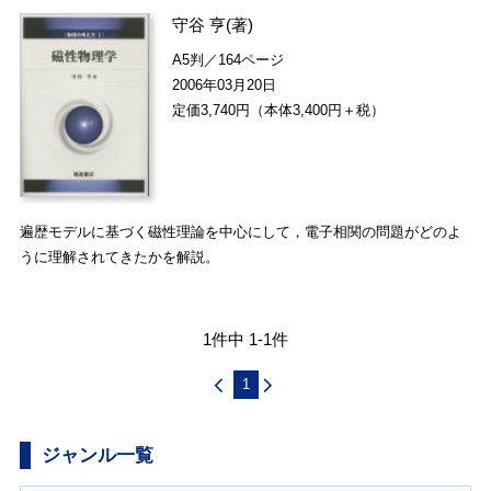
守谷 亨
(著)
A5判／164ページ
2006年03月20日
定価3,740円（本体3,400円＋税）
遍歴モデルに基づく磁性理論を中心にして，電子相関の問題がどのよ
うに理解されてきたかを解説。
1件中 1-1件
1
ジャンル一覧