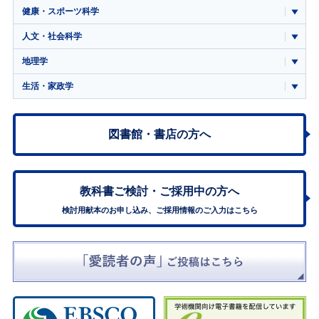
健康・スポーツ科学
人文・社会科学
地理学
生活・家政学
図書館・書店の方へ
教科書ご検討・
ご採用中の方へ
検討用献本のお申し込み、ご採用情報のご入力はこちら