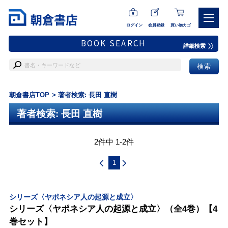
ログイン
会員登録
買い物カゴ
BOOK SEARCH
詳細検索
朝倉書店TOP
著者検索: 長田 直樹
著者検索: 長田 直樹
2件中 1-2件
1
シリーズ〈ヤポネシア人の起源と成立〉
シリーズ〈ヤポネシア人の起源と成立〉（全4巻）【4
巻セット】