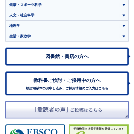
健康・スポーツ科学
人文・社会科学
地理学
生活・家政学
図書館・書店の方へ
教科書ご検討・
ご採用中の方へ
検討用献本のお申し込み、ご採用情報のご入力はこちら