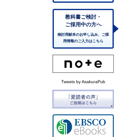
教科書ご検討・
ご採用中の方へ
検討用献本のお申し込み、ご採
用情報のご入力はこちら
Tweets by AsakuraPub