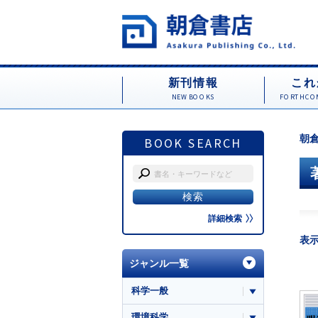
新刊情報
これ
NEW BOOKS
FORTHCOM
朝倉
BOOK SEARCH
詳細検索
表
ジャンル一覧
科学一般
環境科学