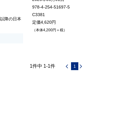
978-4-254-51697-5
C3381
葉以降の日本
定価4,620円
（本体4,200円＋税）
1件中 1-1件
1