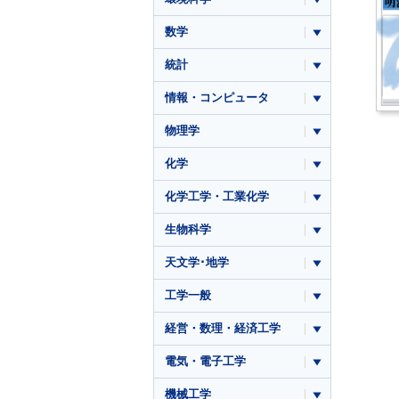
数学
統計
情報・コンピュータ
物理学
化学
化学工学・工業化学
生物科学
天文学･地学
工学一般
経営・数理・経済工学
電気・電子工学
機械工学