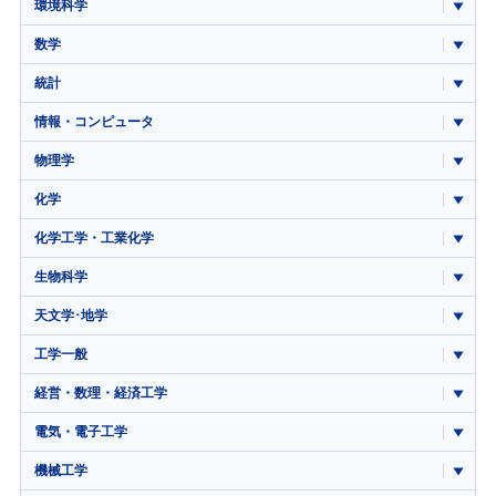
環境科学
数学
統計
情報・コンピュータ
物理学
化学
化学工学・工業化学
生物科学
天文学･地学
工学一般
経営・数理・経済工学
電気・電子工学
機械工学