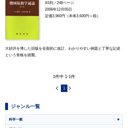
A5判／248ページ
2006年12月05日
定価3,960円（本体3,600円＋税）
大好評を博した旧版を全面的に改訂。わかりやすい例題と丁寧な記述
という骨格を踏襲。
1件中 1-1件
1
ジャンル一覧
科学一般