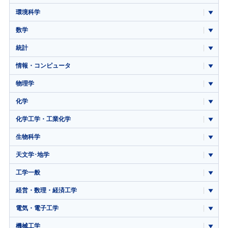
環境科学
数学
統計
情報・コンピュータ
物理学
化学
化学工学・工業化学
生物科学
天文学･地学
工学一般
経営・数理・経済工学
電気・電子工学
機械工学