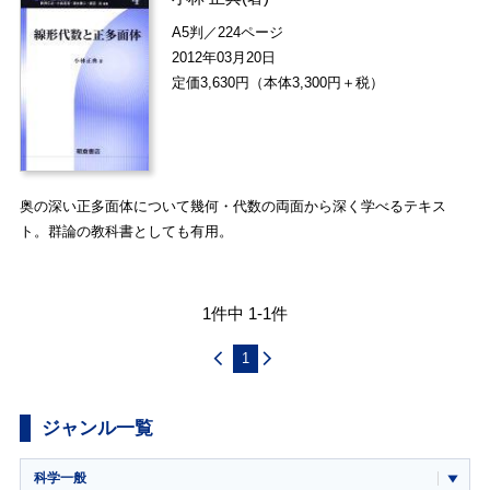
A5判／224ページ
2012年03月20日
定価3,630円（本体3,300円＋税）
奥の深い正多面体について幾何・代数の両面から深く学べるテキス
ト。群論の教科書としても有用。
1件中 1-1件
1
ジャンル一覧
科学一般