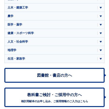
土木・建築工学
農学
医学・薬学
健康・スポーツ科学
人文・社会科学
地理学
生活・家政学
図書館・書店の方へ
教科書ご検討・
ご採用中の方へ
検討用献本のお申し込み、ご採用情報のご入力はこちら