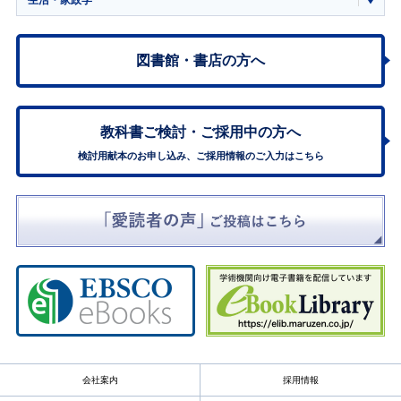
生活・家政学
図書館・書店の方へ
教科書ご検討・
ご採用中の方へ
検討用献本のお申し込み、ご採用情報のご入力はこちら
会社案内
採用情報