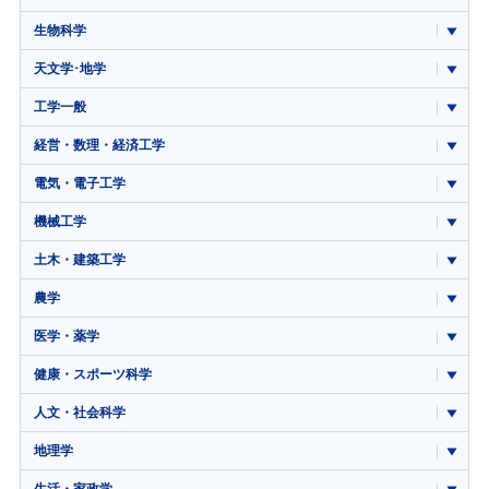
生物科学
天文学･地学
工学一般
経営・数理・経済工学
電気・電子工学
機械工学
土木・建築工学
農学
医学・薬学
健康・スポーツ科学
人文・社会科学
地理学