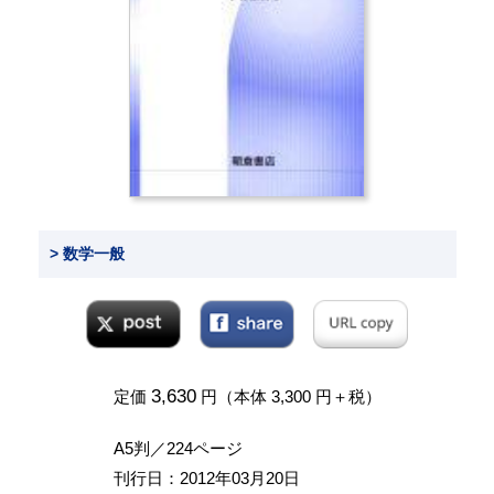
> 数学一般
3,630
定価
円（本体 3,300 円＋税）
A5判／224ページ
刊行日：2012年03月20日