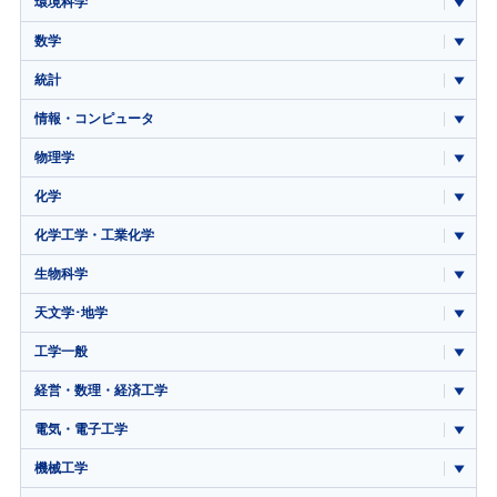
環境科学
数学
統計
情報・コンピュータ
物理学
化学
化学工学・工業化学
生物科学
天文学･地学
工学一般
経営・数理・経済工学
電気・電子工学
機械工学