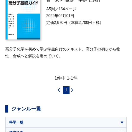
A5判／164ページ
2022年02月01日
定価2,970円（本体2,700円＋税）
高分子化学を初めて学ぶ学生向けのテキスト。高分子の初歩から物
性，合成へと解説を進めていく。
1件中 1-1件
1
ジャンル一覧
科学一般