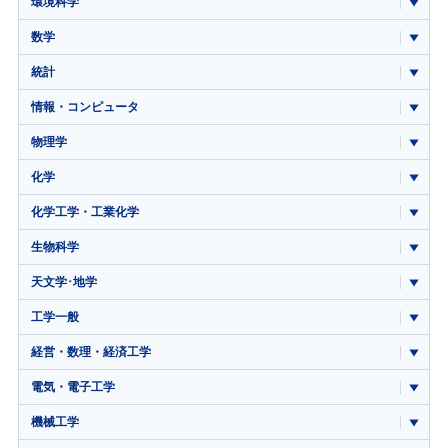
環境科学
数学
統計
情報・コンピュータ
物理学
化学
化学工学・工業化学
生物科学
天文学･地学
工学一般
経営・数理・経済工学
電気・電子工学
機械工学