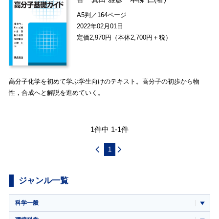
A5判／164ページ
2022年02月01日
定価2,970円（本体2,700円＋税）
高分子化学を初めて学ぶ学生向けのテキスト。高分子の初歩から物
性，合成へと解説を進めていく。
1件中 1-1件
1
ジャンル一覧
科学一般