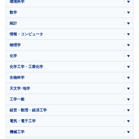
環境科学
数学
統計
情報・コンピュータ
物理学
化学
化学工学・工業化学
生物科学
天文学･地学
工学一般
経営・数理・経済工学
電気・電子工学
機械工学