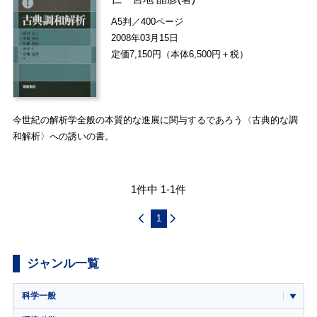
A5判／400ページ
2008年03月15日
定価7,150円（本体6,500円＋税）
今世紀の解析学全般の本質的な進展に関与するであろう〈古典的な調
和解析〉への誘いの書。
1件中 1-1件
1
ジャンル一覧
科学一般