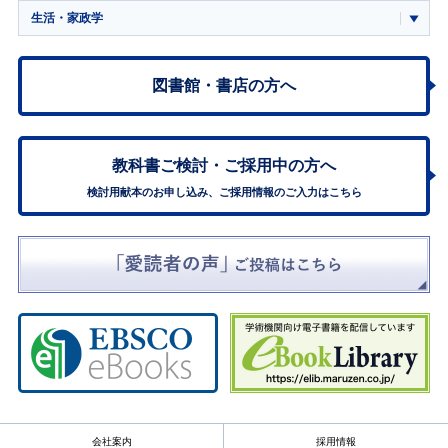
生活・家政学
図書館・書店の方へ
教科書ご検討・
ご採用中の方へ
検討用献本のお申し込み、ご採用情報のご入力はこちら
会社案内
採用情報