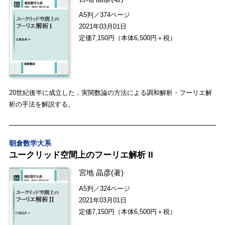
A5判／374ページ
2021年03月01日
定価7,150円（本体6,500円＋税）
20世紀後半に成立した，実関数論の方法による調和解析・フーリエ解
析の手法を解説する。
朝倉数学大系
ユークリッド空間上のフーリエ解析 II
宮地 晶彦
(著)
A5判／324ページ
2021年03月01日
定価7,150円（本体6,500円＋税）