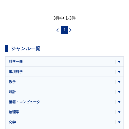
3件中 1-3件
1
ジャンル一覧
科学一般
環境科学
数学
統計
情報・コンピュータ
物理学
化学