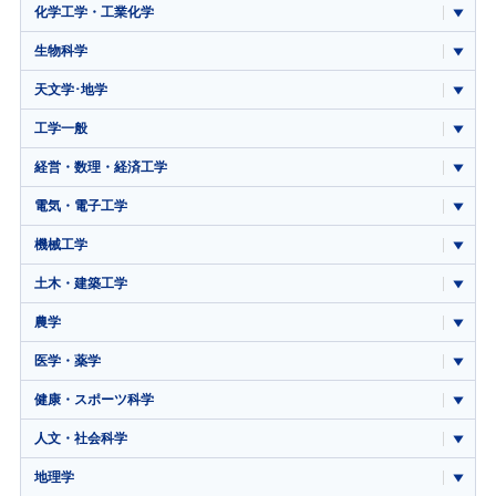
化学工学・工業化学
生物科学
天文学･地学
工学一般
経営・数理・経済工学
電気・電子工学
機械工学
土木・建築工学
農学
医学・薬学
健康・スポーツ科学
人文・社会科学
地理学