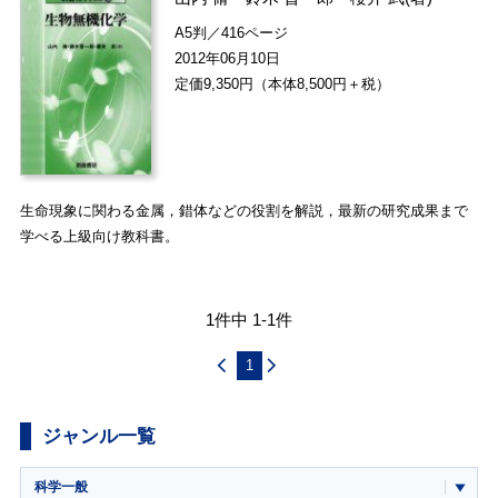
A5判／416ページ
2012年06月10日
定価9,350円（本体8,500円＋税）
生命現象に関わる金属，錯体などの役割を解説，最新の研究成果まで
学べる上級向け教科書。
1件中 1-1件
1
ジャンル一覧
科学一般