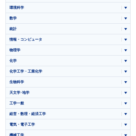
環境科学
数学
統計
情報・コンピュータ
物理学
化学
化学工学・工業化学
生物科学
天文学･地学
工学一般
経営・数理・経済工学
電気・電子工学
機械工学