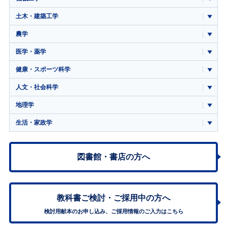
土木・建築工学
農学
医学・薬学
健康・スポーツ科学
人文・社会科学
地理学
生活・家政学
図書館・書店の方へ
教科書ご検討・
ご採用中の方へ
検討用献本のお申し込み、ご採用情報のご入力はこちら