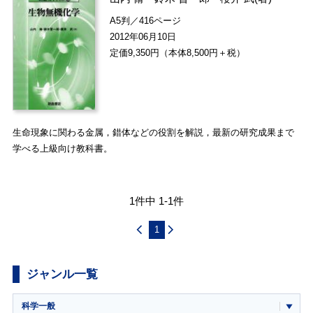
A5判／416ページ
2012年06月10日
定価9,350円（本体8,500円＋税）
生命現象に関わる金属，錯体などの役割を解説，最新の研究成果まで
学べる上級向け教科書。
1件中 1-1件
1
ジャンル一覧
科学一般