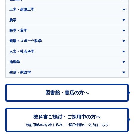
土木・建築工学
農学
医学・薬学
健康・スポーツ科学
人文・社会科学
地理学
生活・家政学
図書館・書店の方へ
教科書ご検討・
ご採用中の方へ
検討用献本のお申し込み、ご採用情報のご入力はこちら