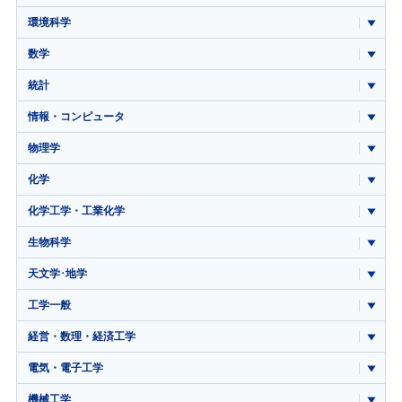
環境科学
数学
統計
情報・コンピュータ
物理学
化学
化学工学・工業化学
生物科学
天文学･地学
工学一般
経営・数理・経済工学
電気・電子工学
機械工学