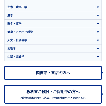
土木・建築工学
農学
医学・薬学
健康・スポーツ科学
人文・社会科学
地理学
生活・家政学
図書館・書店の方へ
教科書ご検討・
ご採用中の方へ
検討用献本のお申し込み、ご採用情報のご入力はこちら