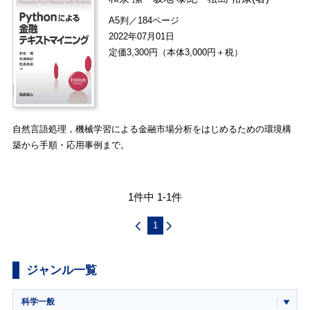
A5判／184ページ
2022年07月01日
定価3,300円（本体3,000円＋税）
自然言語処理，機械学習による金融市場分析をはじめるための環境構
築から手順・応用事例まで。
1件中 1-1件
1
ジャンル一覧
科学一般