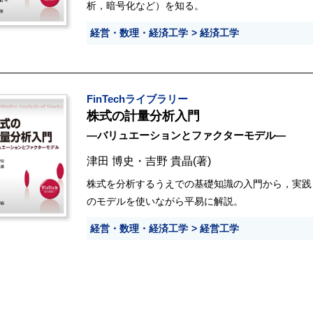
析，暗号化など）を知る。
経営・数理・経済工学
経済工学
FinTechライブラリー
株式の計量分析入門
―バリュエーションとファクターモデル―
津田 博史
・
吉野 貴晶
(著)
株式を分析するうえでの基礎知識の入門から，実践
のモデルを使いながら平易に解説。
経営・数理・経済工学
経営工学