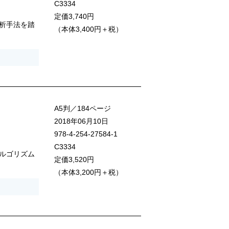
C3334
定価3,740円
析手法を踏
（本体3,400円＋税）
A5判／184ページ
2018年06月10日
978-4-254-27584-1
C3334
ルゴリズム
定価3,520円
（本体3,200円＋税）