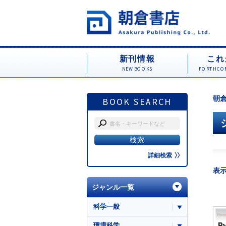
新刊情報
これ
NEW BOOKS
FORTHCOM
朝倉
BOOK SEARCH
詳細検索
表
ジャンル一覧
科学一般
環境科学