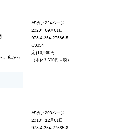
A5判／224ページ
2020年09月01日
門―
978-4-254-27586-5
C3334
定価3,960円
へ。広がっ
（本体3,600円＋税）
A5判／208ページ
2018年12月01日
―
978-4-254-27585-8