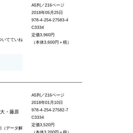
A5判／216ページ
2018年05月25日
978-4-254-27583-4
C3334
定価3,960円
についてていね
（本体3,600円＋税）
A5判／216ページ
2018年01月10日
978-4-254-27582-7
 大
・
藤原
C3334
定価3,520円
技術（データ解
（本体3,200円＋税）