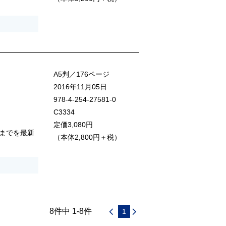
A5判／176ページ
2016年11月05日
978-4-254-27581-0
C3334
定価3,080円
までを最新
（本体2,800円＋税）
8件中 1-8件
1