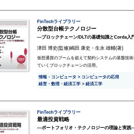
FinTechライブラリー
分散型台帳テクノロジー
―ブロックチェーン/DLTの基礎知識とCorda入
津田 博史
(監修)
嶋田 康史
・
生永 雄輔
(著)
仮想通貨のブームを超えて契約システムの基盤技術
ていくブロックチェーンの活用。
情報・コンピュータ
コンピュータの応用
経営・数理・経済工学
経済工学
FinTechライブラリー
最適投資戦略
―ポートフォリオ・テクノロジーの理論と実践