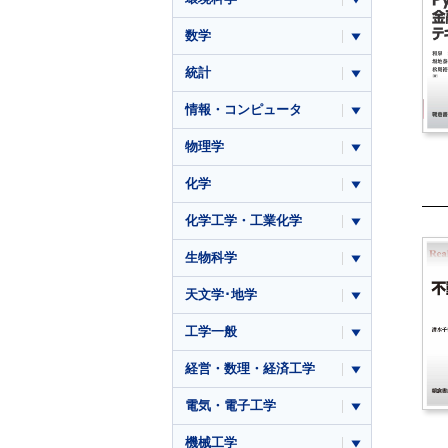
数学
統計
情報・コンピュータ
物理学
化学
化学工学・工業化学
生物科学
天文学･地学
工学一般
経営・数理・経済工学
電気・電子工学
機械工学