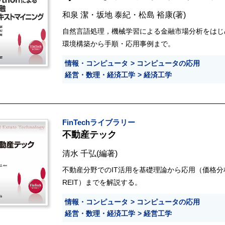
和泉 潔
・
坂地 泰紀
・
松島 裕康
(著)
自然言語処理，機械学習による金融市場分析をはじ
環境構築から手順・応用事例まで。
情報・コンピュータ
コンピュータの応用
経営・数理・経済工学
経済工学
FinTechライブラリー
不動産テック
清水 千弘
(編著)
不動産分野でのIT活用を基礎理論から応用（価格分析
REIT）までを解説する。
情報・コンピュータ
コンピュータの応用
経営・数理・経済工学
経営工学