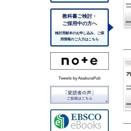
教科書ご検討・
ご採用中の方へ
検討用献本のお申し込み、ご採
用情報のご入力はこちら
Tweets by AsakuraPub