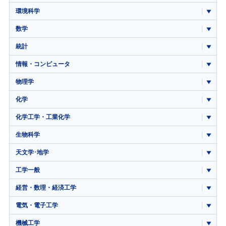
環境科学
数学
統計
情報・コンピュータ
物理学
化学
化学工学・工業化学
生物科学
天文学･地学
工学一般
経営・数理・経済工学
電気・電子工学
機械工学