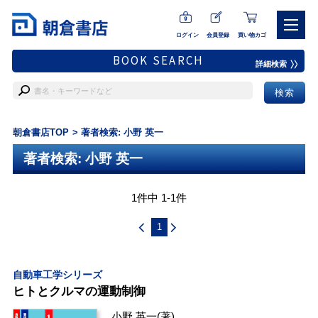
ログイン
会員登録
買い物カゴ
BOOK SEARCH
詳細検索
朝倉書店TOP
著者検索: 小野 英一
著者検索: 小野 英一
1件中 1-1件
1
自動車工学シリーズ
ヒトとクルマの運動制御
小野 英一
(著)