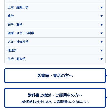
土木・建築工学
農学
医学・薬学
健康・スポーツ科学
人文・社会科学
地理学
生活・家政学
図書館・書店の方へ
教科書ご検討・
ご採用中の方へ
検討用献本のお申し込み、ご採用情報のご入力はこちら