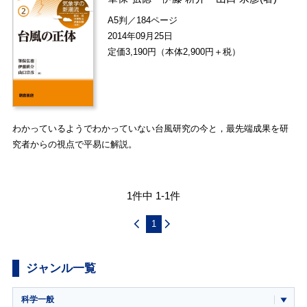
A5判／184ページ
2014年09月25日
定価3,190円（本体2,900円＋税）
わかっているようでわかっていない台風研究の今と，最先端成果を研
究者からの視点で平易に解説。
1件中 1-1件
1
ジャンル一覧
科学一般