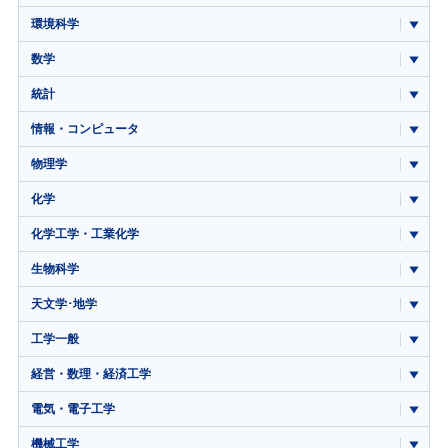
環境科学
数学
統計
情報・コンピュータ
物理学
化学
化学工学・工業化学
生物科学
天文学･地学
工学一般
経営・数理・経済工学
電気・電子工学
機械工学