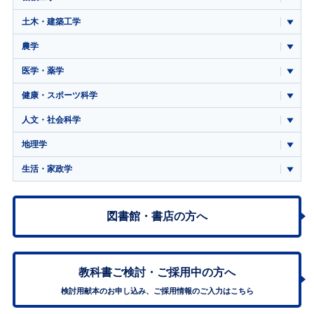
土木・建築工学
農学
医学・薬学
健康・スポーツ科学
人文・社会科学
地理学
生活・家政学
図書館・書店の方へ
教科書ご検討・
ご採用中の方へ
検討用献本のお申し込み、ご採用情報のご入力はこちら