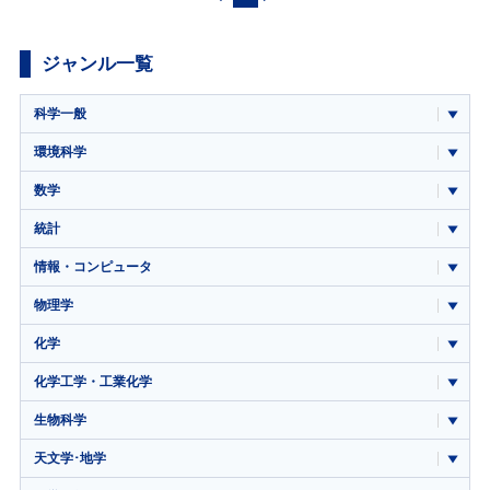
ジャンル一覧
科学一般
環境科学
数学
統計
情報・コンピュータ
物理学
化学
化学工学・工業化学
生物科学
天文学･地学