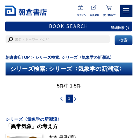
ログイン
会員登録
買い物カゴ
BOOK SEARCH
詳細検索
朝倉書店TOP
シリーズ検索: シリーズ〈気象学の新潮流〉
シリーズ検索: シリーズ〈気象学の新潮流〉
5件中 1-5件
1
シリーズ〈気象学の新潮流〉
「異常気象」の考え方
木本 昌秀
(著)