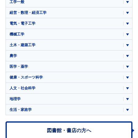
工学一般
経営・数理・経済工学
電気・電子工学
機械工学
土木・建築工学
農学
医学・薬学
健康・スポーツ科学
人文・社会科学
地理学
生活・家政学
図書館・書店の方へ