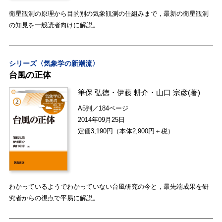
衛星観測の原理から目的別の気象観測の仕組みまで，最新の衛星観測
の知見を一般読者向けに解説。
シリーズ〈気象学の新潮流〉
台風の正体
筆保 弘徳
・
伊藤 耕介
・
山口 宗彦
(著)
A5判／184ページ
2014年09月25日
定価3,190円（本体2,900円＋税）
わかっているようでわかっていない台風研究の今と，最先端成果を研
究者からの視点で平易に解説。