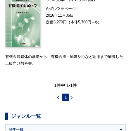
A5判／276ページ
2016年11月05日
定価6,270円（本体5,700円＋税）
有機金属錯体の基礎から，有機合成・触媒反応など応用まで解説した
上級向け教科書。
1件中 1-1件
1
ジャンル一覧
科学一般