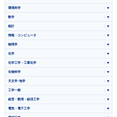
環境科学
数学
統計
情報・コンピュータ
物理学
化学
化学工学・工業化学
生物科学
天文学･地学
工学一般
経営・数理・経済工学
電気・電子工学