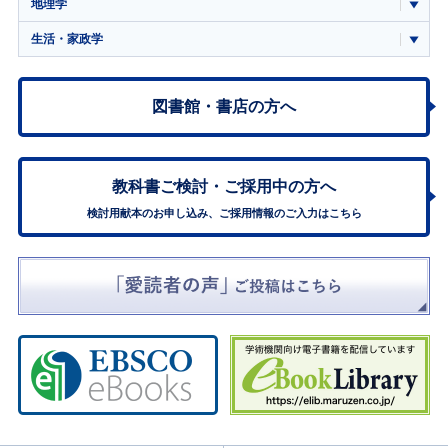
地理学
生活・家政学
図書館・書店の方へ
教科書ご検討・
ご採用中の方へ
検討用献本のお申し込み、ご採用情報のご入力はこちら