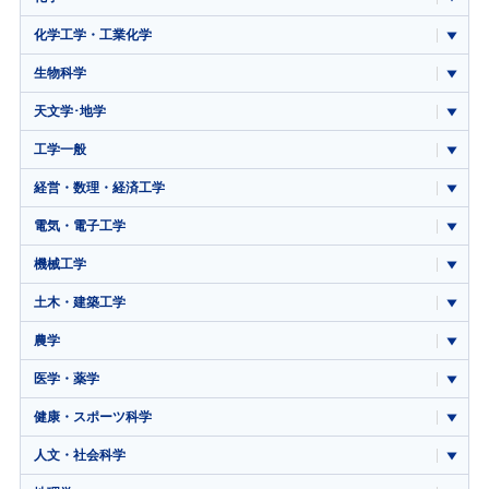
化学工学・工業化学
生物科学
天文学･地学
工学一般
経営・数理・経済工学
電気・電子工学
機械工学
土木・建築工学
農学
医学・薬学
健康・スポーツ科学
人文・社会科学