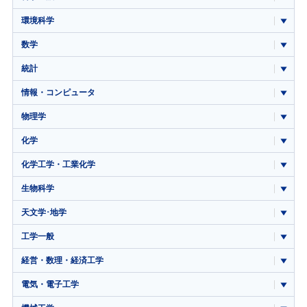
環境科学
数学
統計
情報・コンピュータ
物理学
化学
化学工学・工業化学
生物科学
天文学･地学
工学一般
経営・数理・経済工学
電気・電子工学