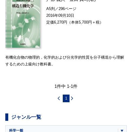
A5判／296ページ
2016年09月10日
定価6,270円（本体5,700円＋税）
有機化合物の物理的，化学的および分光学的性質を分子構造から理解
するための上級向け教科書。
1件中 1-1件
1
ジャンル一覧
科学一般