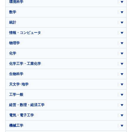
環境科学
数学
統計
情報・コンピュータ
物理学
化学
化学工学・工業化学
生物科学
天文学･地学
工学一般
経営・数理・経済工学
電気・電子工学
機械工学