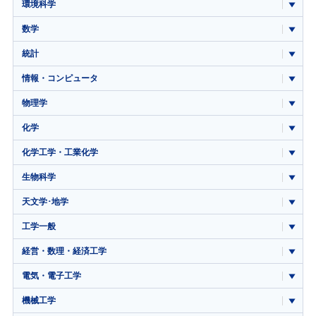
環境科学
数学
統計
情報・コンピュータ
物理学
化学
化学工学・工業化学
生物科学
天文学･地学
工学一般
経営・数理・経済工学
電気・電子工学
機械工学