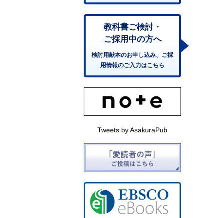
教科書ご検討・
ご採用中の方へ
検討用献本のお申し込み、ご採
用情報のご入力はこちら
Tweets by AsakuraPub