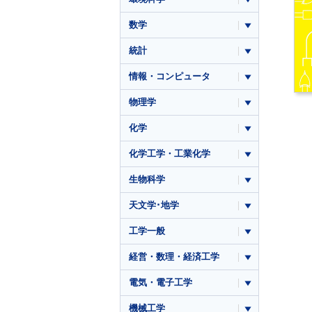
数学
統計
情報・コンピュータ
物理学
化学
化学工学・工業化学
生物科学
天文学･地学
工学一般
経営・数理・経済工学
電気・電子工学
機械工学