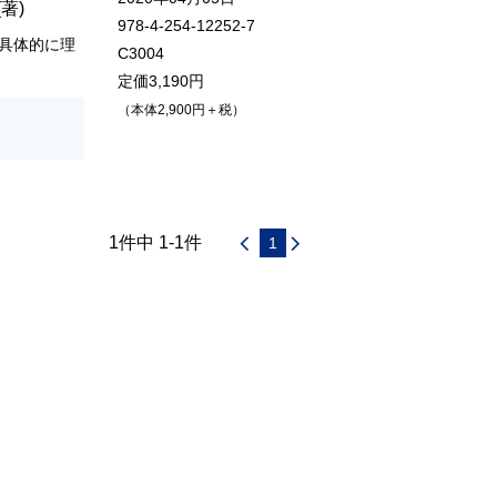
(著)
978-4-254-12252-7
具体的に理
C3004
定価3,190円
（本体2,900円＋税）
1件中 1-1件
1