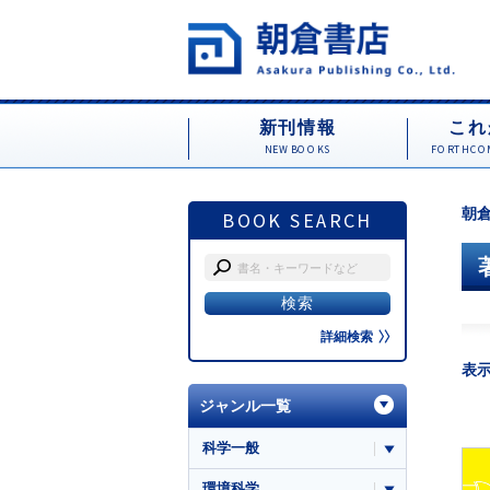
新刊情報
これ
NEW BOOKS
FORTHCOM
朝倉
BOOK SEARCH
詳細検索
表
ジャンル一覧
科学一般
環境科学